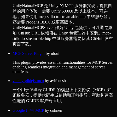
UnityNaturalMCP 是 Unity 的 MCP 服务器实现，提供自
然的用户体验。需要 Unity 6000.0 及以上版本。可选
地，如果使用 mcp-stdio-to-streamable-http 中继服务器，
还需要 Node.js 18.0.0 或更高版本。
UnityNaturalMCPServer 作为 Unity 包提供，可以通过添
加 GitHub URL 依赖项在 Unity 包管理器中安装。mcp-
stdio-to-streamable-http 中继服务器需要从其 GitHub 发布
页面下载。
MCP Server Plugin
by
nloui
This plugin provides essential functionalities for MCP Server,
enabling seamless integration and management of server
manifests.
valkey-glidejs-mcp
by
avifenesh
一个用于 Valkey GLIDE 的模型上下文协议（MCP）知
识服务器，提供代码生成辅助和迁移指导，帮助构建高
性能的 GLIDE 客户端应用。
Google 广告 MCP
by
cohnen