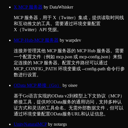
X MCP 服务器
by
DataWhisker
MCP 服务器，用于 X（Twitter）集成，提供读取时间线
和互动推文的工具。需要通过环境变量配置
X（Twitter）API 凭据。
MCP-Hub-MCP 服务器
by
warpdev
连接并管理其他 MCP 服务器的 MCP Hub 服务器。需要
一个配置文件（例如 mcp.json 或 mcp-config.json）来指
定连接的 MCP 服务器。配置文件路径可以通过
MCP_CONFIG_PATH 环境变量或 --config-path 命令行参
数进行设置。
OData MCP 桥接（Go）
by
oisee
基于Go语言实现的OData v2到模型上下文协议（MCP）
桥接工具，提供对OData服务的通用访问，支持多种认
证方式和灵活的工具命名。无需外部数据文件，但可以
通过环境变量配置OData服务URL和认证信息。
UnityNaturalMCP
by
notargs