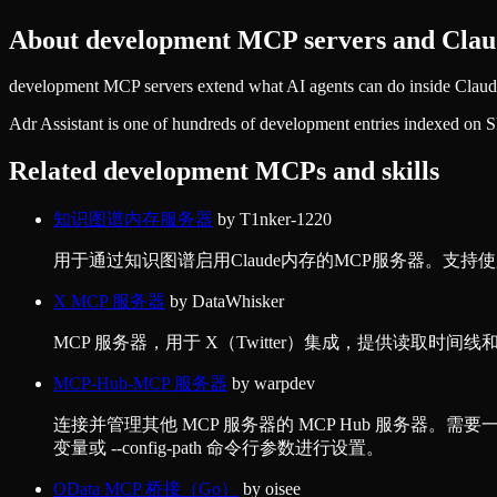
About
development
MCP servers and Claud
development MCP servers extend what AI agents can do inside Claude 
Adr Assistant
is one of hundreds of
development
entries indexed on S
Related
development
MCPs and skills
知识图谱内存服务器
by
T1nker-1220
用于通过知识图谱启用Claude内存的MCP服务器。支持使用本地J
X MCP 服务器
by
DataWhisker
MCP 服务器，用于 X（Twitter）集成，提供读取时间线
MCP-Hub-MCP 服务器
by
warpdev
连接并管理其他 MCP 服务器的 MCP Hub 服务器。需要一个配
变量或 --config-path 命令行参数进行设置。
OData MCP 桥接（Go）
by
oisee