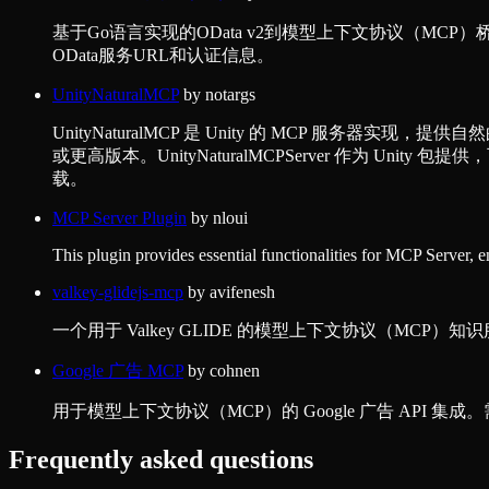
基于Go语言实现的OData v2到模型上下文协议（M
OData服务URL和认证信息。
UnityNaturalMCP
by
notargs
UnityNaturalMCP 是 Unity 的 MCP 服务器实现，提供自然
或更高版本。UnityNaturalMCPServer 作为 Unity 包提供
载。
MCP Server Plugin
by
nloui
This plugin provides essential functionalities for MCP Server, 
valkey-glidejs-mcp
by
avifenesh
一个用于 Valkey GLIDE 的模型上下文协议（MC
Google 广告 MCP
by
cohnen
用于模型上下文协议（MCP）的 Google 广告 API 集成。
Frequently asked questions