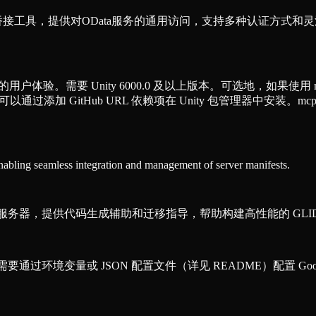
CP）桥接工具，提供对OData服务的通用访问，支持多种认证方
的用户体验。需要 Unity 6000.0 及以上版本。可选地，如果使用 mcp-stdio
，可以通过添加 GitHub URL 依赖项在 Unity 包管理器中安装。mcp-std
enabling seamless integration and management of server manifests.
P）知识服务器，提供代码生成辅助和迁移指导，帮助构建高性能的 GLI
需要通过环境变量或 JSON 配置文件（详见 README）配置 Googl