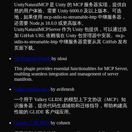
UnityNaturalMCP 是 Unity 的 MCP 服务器实现，提供自
然的用户体验。需要 Unity 6000.0 及以上版本。可选
地，如果使用 mcp-stdio-to-streamable-http 中继服务器，
还需要 Node.js 18.0.0 或更高版本。
UnityNaturalMCPServer 作为 Unity 包提供，可以通过添
加 GitHub URL 依赖项在 Unity 包管理器中安装。mcp-
stdio-to-streamable-http 中继服务器需要从其 GitHub 发布
页面下载。
MCP Server Plugin
by
nloui
This plugin provides essential functionalities for MCP Server,
enabling seamless integration and management of server
manifests.
valkey-glidejs-mcp
by
avifenesh
一个用于 Valkey GLIDE 的模型上下文协议（MCP）知
识服务器，提供代码生成辅助和迁移指导，帮助构建高
性能的 GLIDE 客户端应用。
Google 广告 MCP
by
cohnen