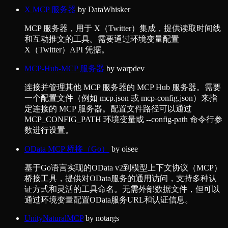
X MCP 服务器
by
DataWhisker
MCP 服务器，用于 X（Twitter）集成，提供读取时间线
和互动推文的工具。需要通过环境变量配置
X（Twitter）API 凭据。
MCP-Hub-MCP 服务器
by
warpdev
连接并管理其他 MCP 服务器的 MCP Hub 服务器。需要
一个配置文件（例如 mcp.json 或 mcp-config.json）来指
定连接的 MCP 服务器。配置文件路径可以通过
MCP_CONFIG_PATH 环境变量或 --config-path 命令行参
数进行设置。
OData MCP 桥接（Go）
by
oisee
基于Go语言实现的OData v2到模型上下文协议（MCP）
桥接工具，提供对OData服务的通用访问，支持多种认
证方式和灵活的工具命名。无需外部数据文件，但可以
通过环境变量配置OData服务URL和认证信息。
UnityNaturalMCP
by
notargs