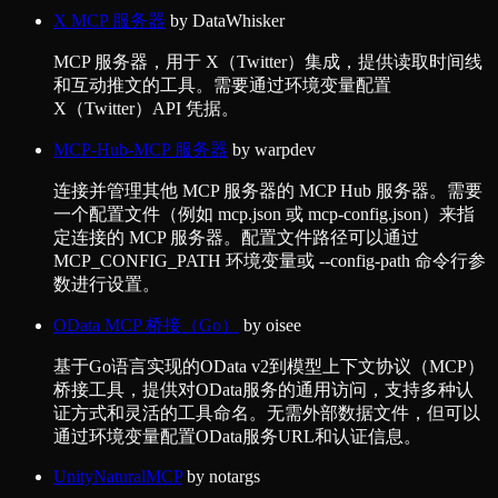
X MCP 服务器
by
DataWhisker
MCP 服务器，用于 X（Twitter）集成，提供读取时间线
和互动推文的工具。需要通过环境变量配置
X（Twitter）API 凭据。
MCP-Hub-MCP 服务器
by
warpdev
连接并管理其他 MCP 服务器的 MCP Hub 服务器。需要
一个配置文件（例如 mcp.json 或 mcp-config.json）来指
定连接的 MCP 服务器。配置文件路径可以通过
MCP_CONFIG_PATH 环境变量或 --config-path 命令行参
数进行设置。
OData MCP 桥接（Go）
by
oisee
基于Go语言实现的OData v2到模型上下文协议（MCP）
桥接工具，提供对OData服务的通用访问，支持多种认
证方式和灵活的工具命名。无需外部数据文件，但可以
通过环境变量配置OData服务URL和认证信息。
UnityNaturalMCP
by
notargs