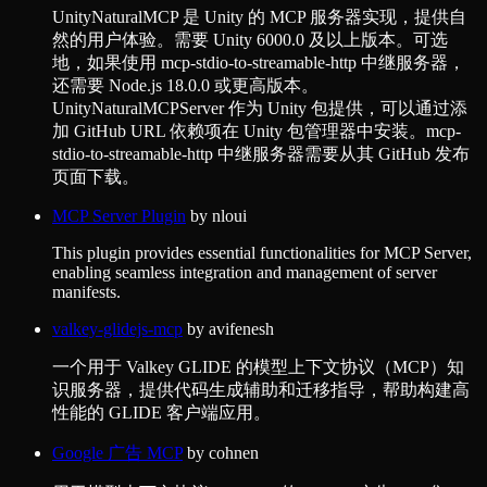
UnityNaturalMCP 是 Unity 的 MCP 服务器实现，提供自
然的用户体验。需要 Unity 6000.0 及以上版本。可选
地，如果使用 mcp-stdio-to-streamable-http 中继服务器，
还需要 Node.js 18.0.0 或更高版本。
UnityNaturalMCPServer 作为 Unity 包提供，可以通过添
加 GitHub URL 依赖项在 Unity 包管理器中安装。mcp-
stdio-to-streamable-http 中继服务器需要从其 GitHub 发布
页面下载。
MCP Server Plugin
by
nloui
This plugin provides essential functionalities for MCP Server,
enabling seamless integration and management of server
manifests.
valkey-glidejs-mcp
by
avifenesh
一个用于 Valkey GLIDE 的模型上下文协议（MCP）知
识服务器，提供代码生成辅助和迁移指导，帮助构建高
性能的 GLIDE 客户端应用。
Google 广告 MCP
by
cohnen