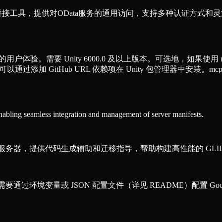
CP）桥接工具，提供对OData服务的通用访问，支持多种认证方
的用户体验。需要 Unity 6000.0 及以上版本。可选地，如果使用 mcp-stdio
，可以通过添加 GitHub URL 依赖项在 Unity 包管理器中安装。mcp-std
enabling seamless integration and management of server manifests.
P）知识服务器，提供代码生成辅助和迁移指导，帮助构建高性能的 GLI
需要通过环境变量或 JSON 配置文件（详见 README）配置 Googl