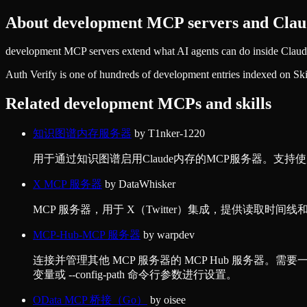
About
development
MCP servers and Claud
development MCP servers extend what AI agents can do inside Claude 
Auth Verify
is one of hundreds of
development
entries indexed on Sk
Related
development
MCPs and skills
知识图谱内存服务器
by
T1nker-1220
用于通过知识图谱启用Claude内存的MCP服务器。支持使用本地J
X MCP 服务器
by
DataWhisker
MCP 服务器，用于 X（Twitter）集成，提供读取时间线
MCP-Hub-MCP 服务器
by
warpdev
连接并管理其他 MCP 服务器的 MCP Hub 服务器。需要一个配
变量或 --config-path 命令行参数进行设置。
OData MCP 桥接（Go）
by
oisee