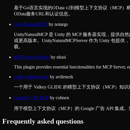
基于Go语言实现的OData v2到模型上下文协议（M
OData服务URL和认证信息。
UnityNaturalMCP
by
notargs
UnityNaturalMCP 是 Unity 的 MCP 服务器实现，提供自然
或更高版本。UnityNaturalMCPServer 作为 Unity 包提供
载。
MCP Server Plugin
by
nloui
This plugin provides essential functionalities for MCP Server, 
valkey-glidejs-mcp
by
avifenesh
一个用于 Valkey GLIDE 的模型上下文协议（MC
Google 广告 MCP
by
cohnen
用于模型上下文协议（MCP）的 Google 广告 API 集成。
Frequently asked questions