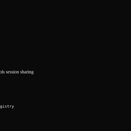
ls session sharing
gistry